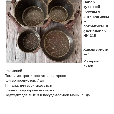
Набор
кухонной
посуды с
антипригарны
м
покрытием Hi
gher Kitchen
HK-315
Характеристи
ки:
Материал:
литой
алюминий
Покрытие: гранитное антипригарное
Кол-во предметов: 7 шт
Тип дна: для всех видов плит
Крышки: жаропрочное стекло
Подходит для мытья в посудомоечной машине: да