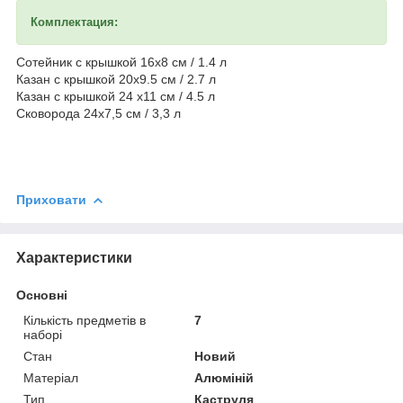
Комплектация:
Сотейник с крышкой 16х8 см / 1.4 л
Казан с крышкой 20х9.5 см / 2.7 л
Казан с крышкой 24 х11 см / 4.5 л
Сковорода 24х7,5 см / 3,3 л
Приховати
Характеристики
Основні
Кількість предметів в
7
наборі
Стан
Новий
Матеріал
Алюміній
Тип
Каструля