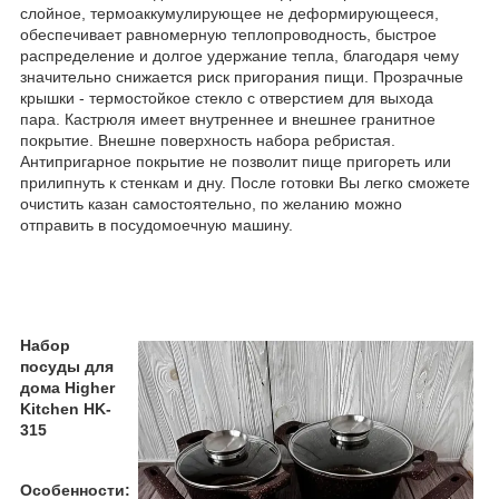
слойное, термоаккумулирующее не деформирующееся,
обеспечивает равномерную теплопроводность, быстрое
распределение и долгое удержание тепла, благодаря чему
значительно снижается риск пригорания пищи. Прозрачные
крышки - термостойкое стекло с отверстием для выхода
пара. Кастрюля имеет внутреннее и внешнее гранитное
покрытие. Внешне поверхность набора ребристая.
Антипригарное покрытие не позволит пище пригореть или
прилипнуть к стенкам и дну. После готовки Вы легко сможете
очистить казан самостоятельно, по желанию можно
отправить в посудомоечную машину.
Набор
посуды для
дома Higher
Kitchen HK-
315
Особенности: