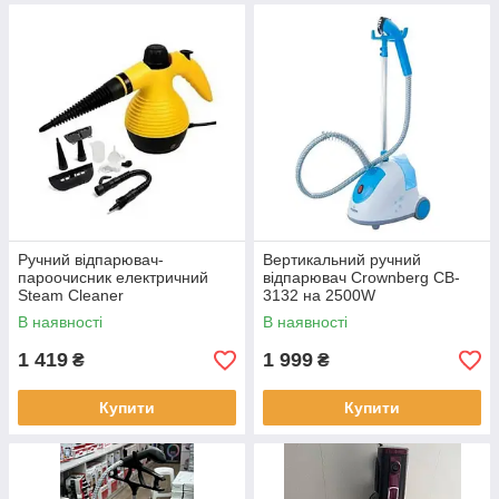
Ручний відпарювач-
Вертикальний ручний
пароочисник електричний
відпарювач Crownberg CB-
Steam Cleaner
3132 на 2500W
В наявності
В наявності
1 419
1 999
₴
₴
Купити
Купити