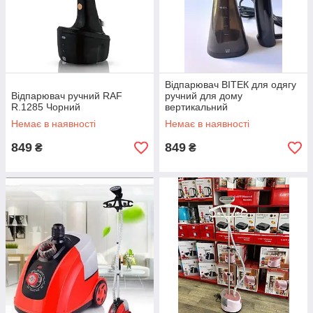
Відпарювач ВІТЕК для одягу
Відпарювач ручний RAF
ручний для дому
R.1285 Чорний
вертикальний
багатофункціональний 350
Немає в наявності
Немає в наявності
мл 1600 Вт
849
849
₴
₴