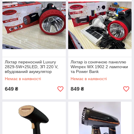
Ліхтар переносний Luxury
Ліхтар із сонячною панеллю
2829-5W+25LED, ЗП 220 V,
Wimpex WX 1902 2 лампочки
вбудований акумулятор
та Power Bank
Немає в наявності
Немає в наявності
649
849
₴
₴