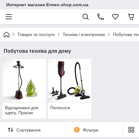
Интернет магазин Ermes-shop.com.ua
Товари та послуги
Техніка і електроніка
Побутова те
Побутова техніка для дому
Відпарювачі для
Пилососи
одягу, Праски
Сортування
0
Фільтри