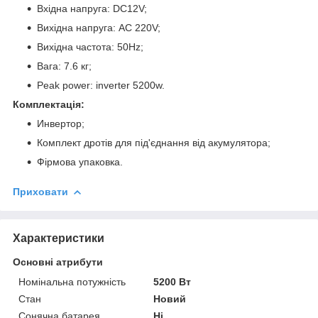
Вхідна напруга: DC12V;
Вихідна напруга: AC 220V;
Вихідна частота: 50Hz;
Вага: 7.6 кг;
Peak power: inverter 5200w.
Комплектація:
Инвертор;
Комплект дротів для під'єднання від акумулятора;
Фірмова упаковка.
Приховати
Характеристики
Основні атрибути
Номінальна потужність
5200 Вт
Стан
Новий
Сонячна батарея
Ні