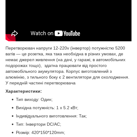
Перетворювач напруги 12-220v (інвертор) потужністю 5200
ватів — це розетка, яка така необхідна в різних умовах, де
немає джерел живлення (на дачі, у гаражі, в автомобільних
подорожах тощо), здатна працювати від простого
автомобільного акумулятора. Корпус виготовлений з
алюмінію, з тильного боку є 2 вентилятори для охолодження.
У передній частині перетворювача
Характеристики:
Тип виходу: Один;
Вихідна потужність: 1 х 5.2 кВт;
Індивідуального виготовлення: Так;
Тип: Інвертори DC/AC;
Розмір: 420*150*120mm;