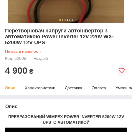
Перетворювач напруги автоінвертор з
автоматикою Power Inverter 12v 220v WX-
5200W 12V UPS
Немає в наявності
Код: 52005
Роздріб
4 900
₴
Опис
Характеристики
Доставка
Оплата
Умови п
Опис
ПРЕБРАЗОВАНИЙ WIMPEX POWER INVERTER 5200W 12V
UPS C АВТОМАТИКОЙ