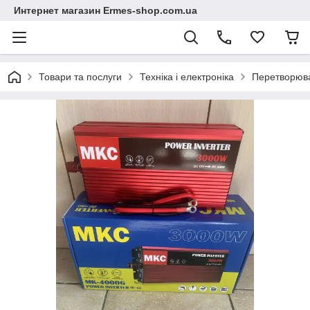
Интернет магазин Ermes-shop.com.ua
Товари та послуги
Техніка і електроніка
Перетворюва