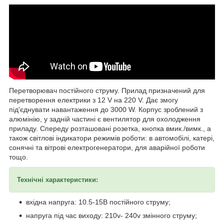
Перетворювач постійного струму. Прилад призначений для
перетворення електрики з 12 V на 220 V. Дає змогу
під'єднувати навантаження до 3000 W. Корпус зроблений з
алюмінію, у задній частині є вентилятор для охолодження
приладу. Спереду розташовані розетка, кнопка вмик./вимк., а
також світлові індикатори режимів роботи: в автомобілі, катері,
сонячні та вітрові електрогенератори, для аварійної роботи
тощо.
Технічні характеристики:
вхідна напруга: 10.5-15В постійного струму;
напруга під час виходу: 210v- 240v змінного струму;