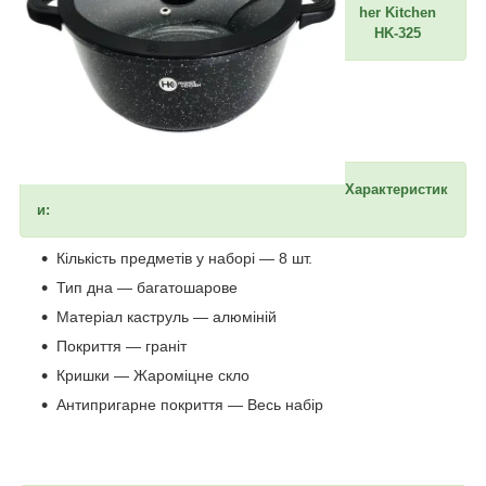
her Kitchen
HK-325
Характеристик
и:
Кількість предметів у наборі — 8 шт.
Тип дна — багатошарове
Матеріал каструль — алюміній
Покриття — граніт
Кришки — Жароміцне скло
Антипригарне покриття — Весь набір