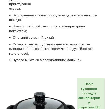
приготування
страви;
Забруднення з таким посудом видаляються легко та
швидко;
Наявність місткої сковороди з антипригарним
покриттям;
Стильний сучасний дизайн;
Універсальність, підходить для всіх типів плит —
електричної, газової, склокерамічної, індукційної або
галогенової;
Чудово миються в посудомийних машинах.
Набір
кухонного
посуду з
антипригарни
м
покриттям Hig