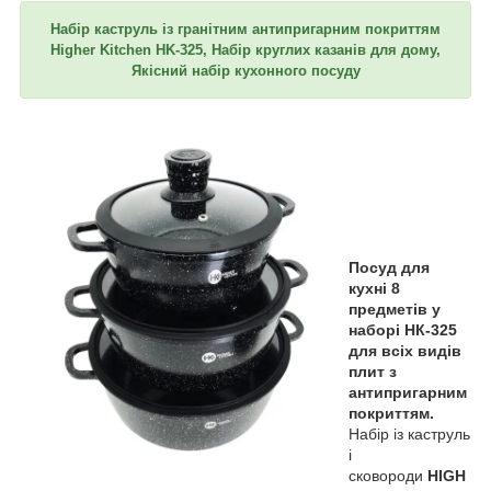
Набір каструль із гранітним антипригарним покриттям
Higher Kitchen HK-325, Набір круглих казанів для дому,
Якісний набір кухонного посуду
Посуд для
кухні 8
предметів у
наборі НК-325
для всіх видів
плит з
антипригарним
покриттям.
Набір із каструль
і
сковороди
HIGH