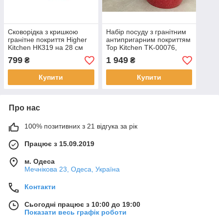
Сковорідка з кришкою
Набір посуду з гранітним
гранітне покриття Higher
антипригарним покриттям
Kitchen НК319 на 28 см
Top Kitchen TK-00076,
набір каструль і сковорода
799
1 949
₴
₴
Купити
Купити
Про нас
100% позитивних з 21 відгука за рік
Працює з 15.09.2019
м. Одеса
Мечнікова 23, Одеса, Україна
Контакти
Сьогодні працює з 10:00 до 19:00
Показати весь графік роботи