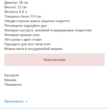
Діаметр: 28 см
Висота: 12 см
Місткість 6.6 л
Товщина стінок: 0.5 см
Обидві сторони мають гранітне покриття
Потовщене індукційне дно
Матеріал каструлі: алюміній із мармуровим покриттям
Матеріал кришки скло
Литі ручки з двох сторін
Підходить для всіх типів плит
Можна мити в посудомийній машині
Комплектація
Каструля
Кришка
Паковання
Приховати