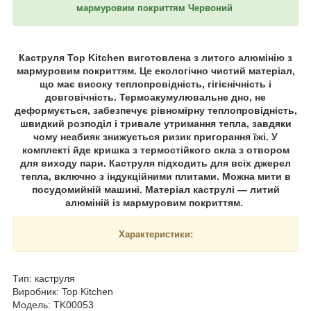
мармуровим покриттям Червоний
Каструля Top Kitchen виготовлена з литого алюмінію з
мармуровим покриттям. Це екологічно чистий матеріал,
що має високу теплопровідність, гігієнічність і
довговічність. Термоакумулювальне дно, не
деформується, забезпечує рівномірну теплопровідність,
швидкий розподіл і тривале утримання тепла, завдяки
чому неабияк знижується ризик пригорання їжі. У
комплекті йде кришка з термостійкого скла з отвором
для виходу пари. Каструля підходить для всіх джерел
тепла, включно з індукційними плитами. Можна мити в
посудомийній машині. Матеріал каструлі — литий
алюміній із мармуровим покриттям.
Характеристики:
Тип: каструля
Виробник: Top Kitchen
Модель: TK00053