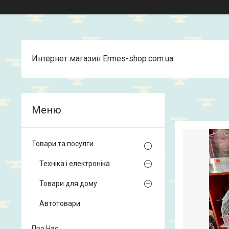
Интернет магазин Ermes-shop.com.ua
Товари та посулги
Техніка і електроніка
Товари для дому
Автотовари
Про Нас