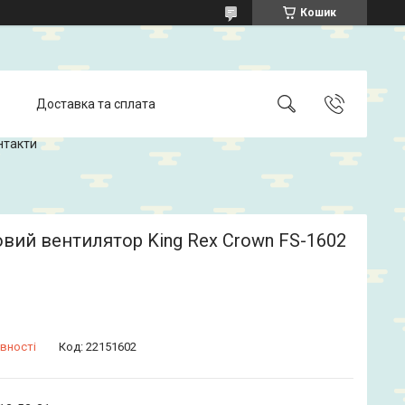
Кошик
Доставка та сплата
нтакти
вий вентилятор King Rex Crown FS-1602
вності
Код:
22151602