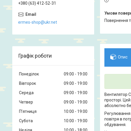
+380 (63) 412-52-31
повернення 
ermes-shop@ukr.net
Графік роботи
Опис
Понеділок
09:00
19:00
Вівторок
09:00
19:00
Середа
09:00
19:00
Вентилятор C
просторі. Це
Четвер
09:00
19:00
абсолютно бе
Пʼятниця
10:00
19:00
Регулювання в
повітря в пот
Субота
10:00
19:00
обдування.
Неділя
10:00
18:00