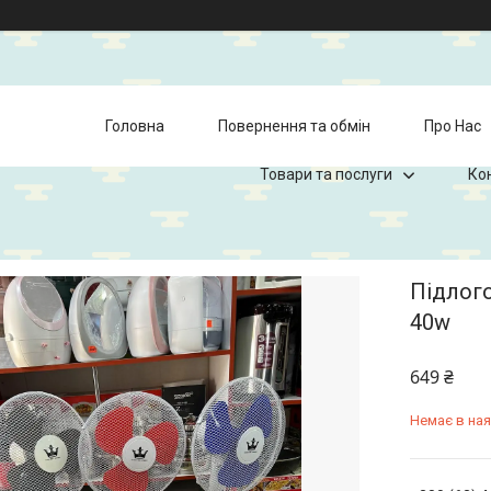
Головна
Повернення та обмін
Про Нас
Товари та послуги
Ко
Підлого
40w
649 ₴
Немає в ная