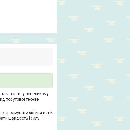
ться навіть у невеликому
ид побутової техніки
гу спрямувати свіжий потік
ати швидкість і силу