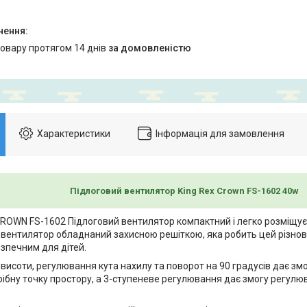
товару протягом 14 днів
за домовленістю
Характеристики
Інформація для замовлення
Підлоговий вентилятор King Rex Crown FS-1602 40w
ROWN FS-1602 Підлоговий вентилятор компактний і легко розміщує
й вентилятор обладнаний захисною решіткою, яка робить цей різнов
зпечним для дітей.
исоти, регулювання кута нахилу та поворот на 90 градусів дає змо
рібну точку простору, а 3-ступеневе регулювання дає змогу регулюв