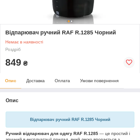
Відпарювач ручний RAF R.1285 Чорний
Немає в наявності
Роздріб
849
₴
Опис
Доставка
Оплата
Умови повернення
Опис
Відпарювач ручний RAF R.1285 Чорний
Ручний відпарювач для одягу RAF R.1285
— це простий і
зручний в експлуатації прилад, який легко впорається з