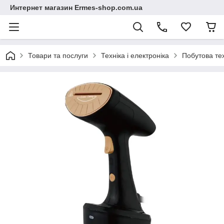
Интернет магазин Ermes-shop.com.ua
Товари та послуги
Техніка і електроніка
Побутова те