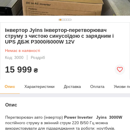
Інвертор Jyins Інвертор-перетворювач
струму з чистою синусоїдою с зарядним і
UPS ДБЖ P3000/6000W 12V
Немає в наявності
Код: 3000
Роздріб
15 999
₴
Опис
Характеристики
Доставка
Оплата
Умови п
Опис
Перетворювач авто (інвертор)
Power Inverter Jyins 3000W
постійного струму в змінний струм 220 В/50 Гц можна
використовувати для підзаряджання та роботи: ноутбуків,