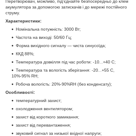
Перетворювач, можливо, під'єднайте безпосередньо до клем
акумулятора за допомогою затискачів і до мережі постійного
струму.
Характеристики:
Номінальна потужність: 3000 Вт;
Частота на виході: 50/60 Гц;
Форма вихідного сигналу — чиста синусоїда;
ККД 88%;
Температура довкілля під час роботи: -10...+40 С;
Температура та вологість зберігання: -20...+55 С,
10%-95% RH;
Робоча вологість: 20%-90%RH (без конденсату);
Особливості:
температурний захист;
охолодження вентилятором;
захист від короткого замикання;
захист від перевантаження;
звуковий сигнал за низької вхідної напруги;