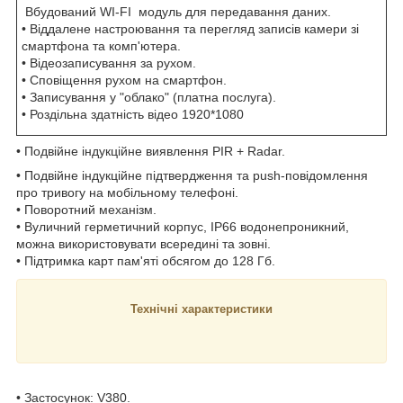
Вбудований WI-FI модуль для передавання даних.
• Віддалене настроювання та перегляд записів камери зі
смартфона та комп'ютера.
• Відеозаписування за рухом.
• Сповіщення рухом на смартфон.
• Записування у "облако" (платна послуга).
• Роздільна здатність відео 1920*1080
• Подвійне індукційне виявлення PIR + Radar.
• Подвійне індукційне підтвердження та push-повідомлення
про тривогу на мобільному телефоні.
• Поворотний механізм.
• Вуличний герметичний корпус, IP66 водонепроникний,
можна використовувати всередині та зовні.
• Підтримка карт пам'яті обсягом до 128 Гб.
Технічні характеристики
• Застосунок: V380.