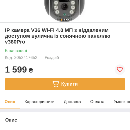
IP камера V36 WI-FI 4.0 МП з віддаленим
доступом вулична із сонячною панеллю
v380Pro
В наявності
Код: 2052417652
Роздріб
1 599
₴
Купити
Опис
Характеристики
Доставка
Оплата
Умови п
Опис