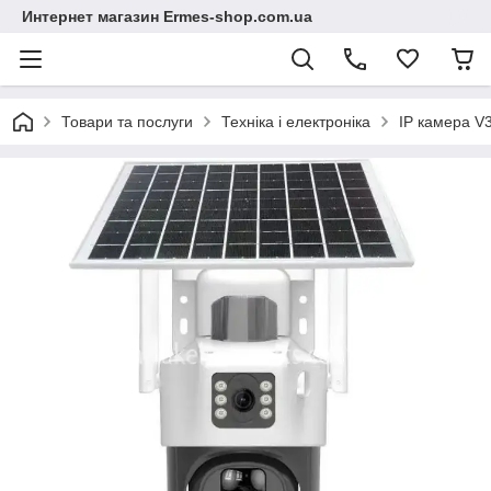
Интернет магазин Ermes-shop.com.ua
Товари та послуги
Техніка і електроніка
IP камера V