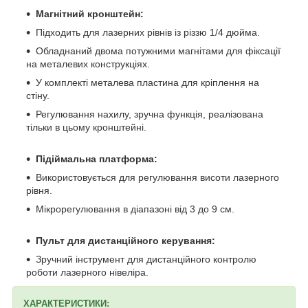
Магнітний кронштейн:
Підходить для лазерних рівнів із різзю 1/4 дюйма.
Обладнаний двома потужними магнітами для фіксації
на металевих конструкціях.
У комплекті металева пластина для кріплення на
стіну.
Регулювання нахилу, зручна функція, реалізована
тільки в цьому кронштейні.
Підіймальна платформа:
Використовується для регулювання висоти лазерного
рівня.
Мікрорегулювання в діапазоні від 3 до 9 см.
Пульт для дистанційного керування:
Зручний інструмент для дистанційного контролю
роботи лазерного нівеліра.
ХАРАКТЕРИСТИКИ: