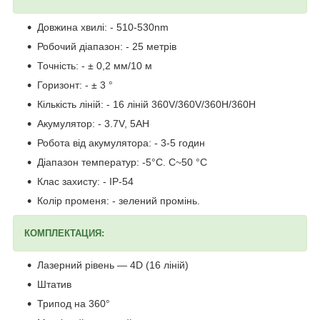
Довжина хвилі: - 510-530nm
Робочий діапазон: - 25 метрів
Точність: - ± 0,2 мм/10 м
Горизонт: - ± 3 °
Кількість ліній: - 16 ліній 360V/360V/360H/360H
Акумулятор: - 3.7V, 5AH
Робота від акумулятора: - 3-5 годин
Діапазон температур: -5°С. C~50 °C
Клас захисту: - IP-54
Колір променя: - зелений промінь.
КОМПЛЕКТАЦИЯ:
Лазерний рівень — 4D (16 ліній)
Штатив
Трипод на 360°