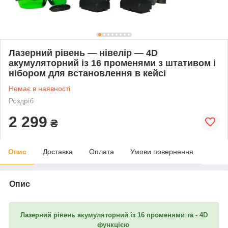
Лазерний рівень — нівелір — 4D
акумуляторний із 16 променями з штативом і
нібором для встановлення в кейсі
Немає в наявності
Роздріб
2 299
₴
Опис
Доставка
Оплата
Умови повернення
Опис
Лазерний рівень акумуляторний із 16 променями та - 4D
функцією