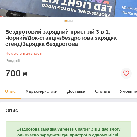
Бездротовий зарядний пристрій 3 в 1,
Чорний/Док-станція/бездротова зарядка
стенд/Зарядка бездротова
Немає в наявності
Роздріб
700
₴
Опис
Характеристики
Доставка
Оплата
Умови п
Опис
Бездротова зарядка Wireless Charger 3 в 1 дає змогу
одночасно заряджати три пристрої в одному місці,