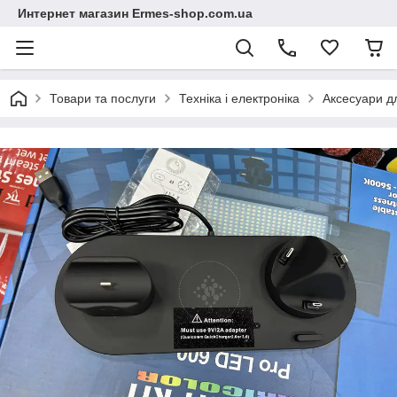
Интернет магазин Ermes-shop.com.ua
Товари та послуги
Техніка і електроніка
Аксесуари д