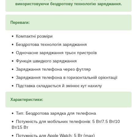
використовуючи бездротову технологію заряджання.
Переваги:
Компактні розміри
Бездротова технологія заряджання
Одночасне заряджання трьох пристроїв
Функція швидкого заряджання
Заряджання телефона через футляр
Заряджання телефона в горизонтальній орієнтації
Підставка складається й змінює кут нахилу
Характеристики:
Тип: Бездротова зарядка для телефона
Потужність для мобільних телефонів: 5 Вт/7.5 Вт/10
Вт/15 Вт
Потужність для Apple Watch: 5 Вт (max)