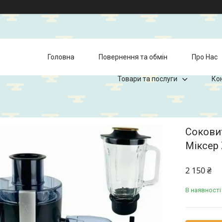
Головна
Повернення та обмін
Про Нас
Товари та послуги
Ко
Соковит
Міксер 
2 150 ₴
В наявності