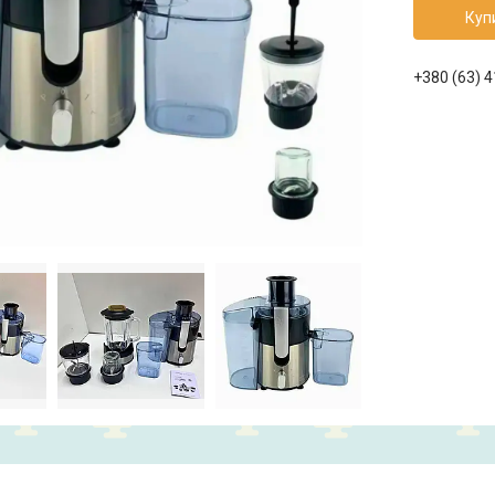
Куп
+380 (63) 