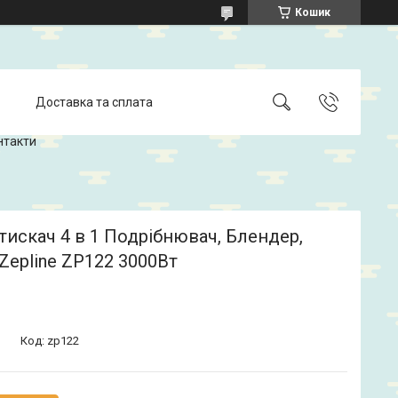
Кошик
Доставка та сплата
нтакти
искач 4 в 1 Подрібнювач, Блендер,
Zepline ZP122 3000Вт
Код:
zp122