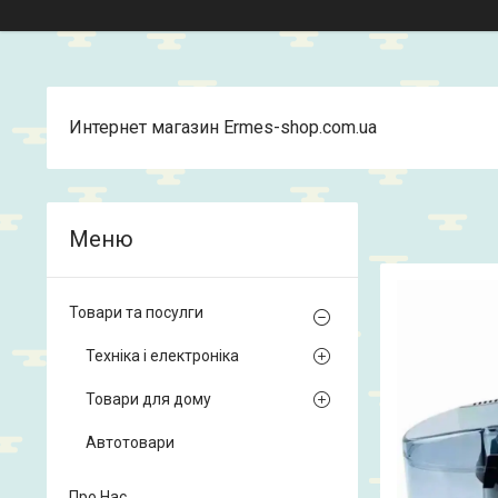
Интернет магазин Ermes-shop.com.ua
Товари та посулги
Техніка і електроніка
Товари для дому
Автотовари
Про Нас